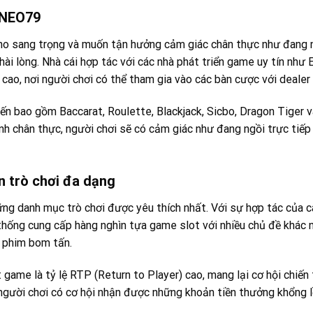
u NEO79
ino sang trọng và muốn tận hưởng cảm giác chân thực như đang ng
ài lòng. Nhà cái hợp tác với các nhà phát triển game uy tín như 
ao, nơi người chơi có thể tham gia vào các bàn cược với dealer 
yến bao gồm Baccarat, Roulette, Blackjack, Sicbo, Dragon Tiger v
h chân thực, người chơi sẽ có cảm giác như đang ngồi trực tiếp 
n trò chơi đa dạng
g danh mục trò chơi được yêu thích nhất. Với sự hợp tác của cá
thống cung cấp hàng nghìn tựa game slot với nhiều chủ đề khác nh
ộ phim bom tấn.
game là tỷ lệ RTP (Return to Player) cao, mang lại cơ hội chiến 
úp người chơi có cơ hội nhận được những khoản tiền thưởng khổng 