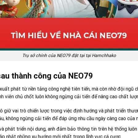
Trụ sở chính của NEO79 đặt tại tại Hamchhako
 sau thành công của NEO79
xuất phát từ nền tảng công nghệ tiên tiến, mà còn nhờ đội ngũ c
ành viên chủ chốt luôn không ngừng cải tiến để nâng cao chất lượ
, cô giữ vai trò chiến lược trong việc định hướng và phát triển thư
ầu, không ngừng cải tiến để đáp ứng nhu cầu ngày càng cao của n
à phát triển nội dung, anh đảm bảo thông tin trên hệ thống luôn 
ập nhật những xu hướng mới nhất trong lĩnh vực cá cược.