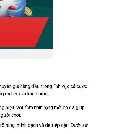
huyên gia hàng đầu trong lĩnh vực cá cược
ng dịch vụ và kho game.
ơng hiệu. Với tầm nhìn rộng mở, cô đã giúp
gười chơi.
rõ ràng, minh bạch và dễ tiếp cận. Dưới sự