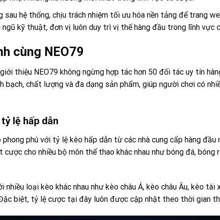
sau hệ thống, chịu trách nhiệm tối ưu hóa nền tảng để trang 
ngũ kỹ thuật, đơn vị luôn duy trì vị thế hàng đầu trong lĩnh vực 
ành cùng NEO79
 giới thiệu NEO79 không ngừng hợp tác hơn 50 đối tác uy tín hàn
h bạch, chất lượng và đa dạng sản phẩm, giúp người chơi có nhi
tỷ lệ hấp dẫn
 phong phú với tỷ lệ kèo hấp dẫn từ các nhà cung cấp hàng đầu
 cược cho nhiều bộ môn thể thao khác nhau như bóng đá, bóng rổ
i nhiều loại kèo khác nhau như kèo châu Á, kèo châu Âu, kèo tài 
 Đặc biệt, tỷ lệ cược tại đây luôn được cập nhật theo thời gian 