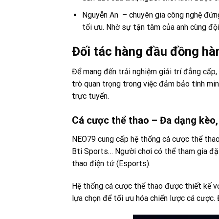
Nguyễn An – chuyên gia công nghệ đứng 
tối ưu. Nhờ sự tận tâm của anh cùng đội 
Đối tác hàng đầu đồng h
Để mang đến trải nghiệm giải trí đẳng cấp,
trò quan trọng trong việc đảm bảo tính min
trực tuyến.
Cá cược thể thao – Đa dạng kèo, 
NEO79 cung cấp hệ thống cá cược thể thao
Bti Sports… Người chơi có thể tham gia đặt
thao điện tử (Esports).
Hệ thống cá cược thể thao được thiết kế vớ
lựa chọn để tối ưu hóa chiến lược cá cược.