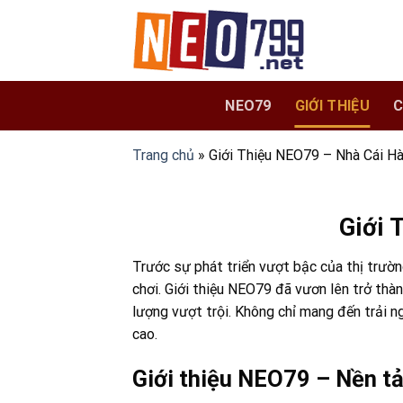
Bỏ
qua
nội
dung
NEO79
GIỚI THIỆU
C
Trang chủ
»
Giới Thiệu NEO79 – Nhà Cái H
Giới 
Trước sự phát triển vượt bậc của thị trường
chơi. Giới thiệu NEO79 đã vươn lên trở thà
lượng vượt trội. Không chỉ mang đến trải ng
cao.
Giới thiệu NEO79 – Nền t