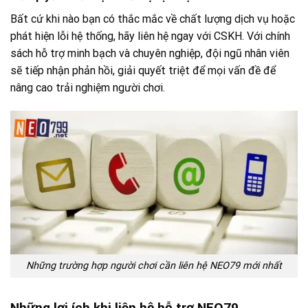
Bất cứ khi nào bạn có thắc mắc về chất lượng dịch vụ hoặc
phát hiện lỗi hệ thống, hãy liên hệ ngay với CSKH. Với chính
sách hỗ trợ minh bạch và chuyên nghiệp, đội ngũ nhân viên
sẽ tiếp nhận phản hồi, giải quyết triệt để mọi vấn đề để
nâng cao trải nghiệm người chơi.
Những trường hợp người chơi cần liên hệ NEO79 mới nhất
Những lợi ích khi liên hệ hỗ trợ NEO79