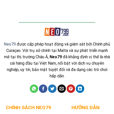
Neo79
được cấp phép hoạt động và giám sát bởi Chính phủ
Curaçao. Với trụ sở chính tại Malta và sự phát triển mạnh
mẽ tại thị trường Châu Á,
Neo79
đã khẳng định vị thế là nhà
cái hàng đầu tại Việt Nam, nổi bật với dịch vụ chuyên
nghiệp, uy tín, bảo mật tuyệt đối và đa dạng các trò chơi
hấp dẫn.
CHÍNH SÁCH NEO79
HƯỚNG DẪN