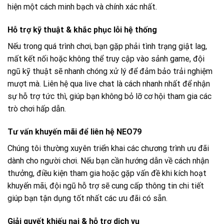
hiện một cách minh bạch và chính xác nhất.
Hỗ trợ kỹ thuật & khắc phục lỗi hệ thống
Nếu trong quá trình chơi, bạn gặp phải tình trạng giật lag,
mất kết nối hoặc không thể truy cập vào sảnh game, đội
ngũ kỹ thuật sẽ nhanh chóng xử lý để đảm bảo trải nghiệm
mượt mà. Liên hệ qua live chat là cách nhanh nhất để nhận
sự hỗ trợ tức thì, giúp bạn không bỏ lỡ cơ hội tham gia các
trò chơi hấp dẫn.
Tư vấn khuyến mãi để liên hệ NEO79
Chúng tôi thường xuyên triển khai các chương trình ưu đãi
dành cho người chơi. Nếu bạn cần hướng dẫn về cách nhận
thưởng, điều kiện tham gia hoặc gặp vấn đề khi kích hoạt
khuyến mãi, đội ngũ hỗ trợ sẽ cung cấp thông tin chi tiết
giúp bạn tận dụng tốt nhất các ưu đãi có sẵn.
Giải quyết khiếu nại & hỗ trợ dịch vụ