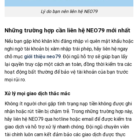
Lý do bạn nên liên hệ NEO79
Những trường hợp cần liên hệ NEO79 mới nhất
Nếu bạn gặp khó khăn khi đăng nhập vì quên mật khẩu hoặc
nghi ngờ tài khoản bị xâm nhập trái phép, hãy liên hệ ngay
chỗ mục
giới thiệu neo79
. Đội ngũ hỗ trợ sẽ giúp bạn lấy
lại quyền truy cập một cách an toàn, đồng thời kiểm tra các
hoạt động bất thường để bảo vệ tài khoản của bạn trước
mọi rủi ro.
Xử lý mọi giao dịch thắc mắc
Không ít người chơi gặp tình trạng nạp tiền không được ghi
nhận hoặc rút tiền bị chậm trễ. Trong những trường hợp này,
hãy liên hệ NEO79 qua hotline hoặc email để được kiểm tra
giao dịch và hỗ trợ xử lý nhanh chóng. Đội ngũ chuyên viên
tài chính luôn cam kết đảm bảo các giao dịch được thực