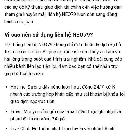
các sự cố kỹ thuật, giao dịch tài chính đến việc hướng dẫn
tham gia khuyến mãi, liên hệ NEO79 luôn sẵn sàng đồng
hành cùng bạn.
Vì sao nên sử dụng liên hệ NEO79?
Hệ thống liên hệ NEO79 không chỉ đơn thuần là dịch vụ hỗ
trợ mà còn là cầu nối giúp người chơi cảm thấy an tâm và
hài lòng trong suốt quá trình trải nghiệm. Nhà cái cung cấp
nhiều kênh liên lạc tiện lợi, đảm bảo bạn có thể nhận trợ
giúp bất cứ lúc nào:
Hotline: Đường dây nóng luôn hoạt động 24/7, xử lý
nhanh các trường hợp khẩn cấp như tài khoản bị khóa, lỗi
giao dịch nạp/rút tiền.
Email: Mọi yêu cầu gửi qua email đều được ghi nhận và
phản hồi trong vòng 24 giờ.
Live Chat: Hệ thống chat trực tuyến với phản hồi chỉ