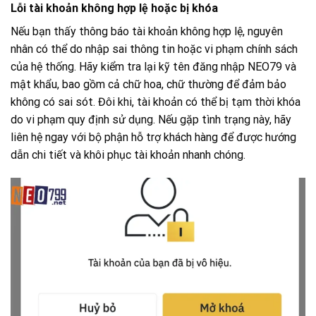
Lỗi tài khoản không hợp lệ hoặc bị khóa
Nếu bạn thấy thông báo tài khoản không hợp lệ, nguyên
nhân có thể do nhập sai thông tin hoặc vi phạm chính sách
của hệ thống. Hãy kiểm tra lại kỹ tên đăng nhập NEO79 và
mật khẩu, bao gồm cả chữ hoa, chữ thường để đảm bảo
không có sai sót. Đôi khi, tài khoản có thể bị tạm thời khóa
do vi phạm quy định sử dụng. Nếu gặp tình trạng này, hãy
liên hệ ngay với bộ phận hỗ trợ khách hàng để được hướng
dẫn chi tiết và khôi phục tài khoản nhanh chóng.