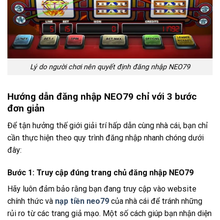
Lý do người chơi nên quyết định đăng nhập NEO79
Hướng dẫn đăng nhập NEO79 chỉ với 3 bước
đơn giản
Để tận hưởng thế giới giải trí hấp dẫn cùng nhà cái, bạn chỉ
cần thực hiện theo quy trình đăng nhập nhanh chóng dưới
đây:
Bước 1: Truy cập đúng trang chủ đăng nhập NEO79
Hãy luôn đảm bảo rằng bạn đang truy cập vào website
chính thức và
nạp tiền neo79
của nhà cái để tránh những
rủi ro từ các trang giả mạo. Một số cách giúp bạn nhận diện