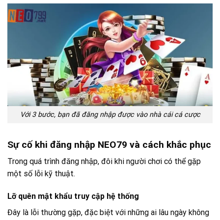
Với 3 bước, bạn đã đăng nhập được vào nhà cái cá cược
Sự cố khi đăng nhập NEO79 và cách khắc phục
Trong quá trình đăng nhập, đôi khi người chơi có thể gặp
một số lỗi kỹ thuật.
Lỡ quên mật khẩu truy cập hệ thống
Đây là lỗi thường gặp, đặc biệt với những ai lâu ngày không