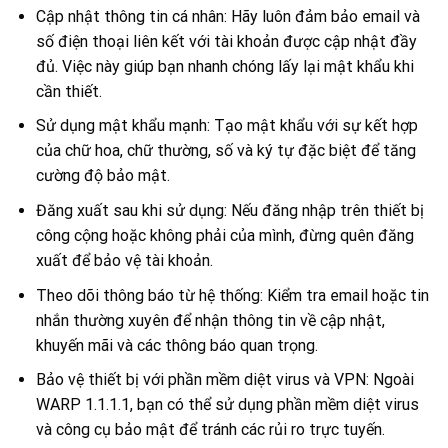
Cập nhật thông tin cá nhân: Hãy luôn đảm bảo email và
số điện thoại liên kết với tài khoản được cập nhật đầy
đủ. Việc này giúp bạn nhanh chóng lấy lại mật khẩu khi
cần thiết.
Sử dụng mật khẩu mạnh: Tạo mật khẩu với sự kết hợp
của chữ hoa, chữ thường, số và ký tự đặc biệt để tăng
cường độ bảo mật.
Đăng xuất sau khi sử dụng: Nếu đăng nhập trên thiết bị
công cộng hoặc không phải của mình, đừng quên đăng
xuất để bảo vệ tài khoản.
Theo dõi thông báo từ hệ thống: Kiểm tra email hoặc tin
nhắn thường xuyên để nhận thông tin về cập nhật,
khuyến mãi và các thông báo quan trọng.
Bảo vệ thiết bị với phần mềm diệt virus và VPN: Ngoài
WARP 1.1.1.1, bạn có thể sử dụng phần mềm diệt virus
và công cụ bảo mật để tránh các rủi ro trực tuyến.