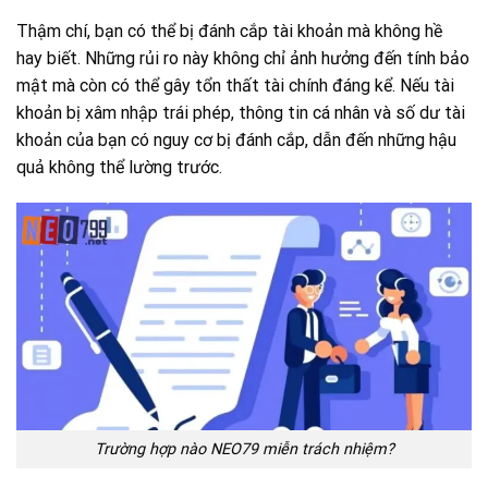
Thậm chí, bạn có thể bị đánh cắp tài khoản mà không hề
hay biết. Những rủi ro này không chỉ ảnh hưởng đến tính bảo
mật mà còn có thể gây tổn thất tài chính đáng kể. Nếu tài
khoản bị xâm nhập trái phép, thông tin cá nhân và số dư tài
khoản của bạn có nguy cơ bị đánh cắp, dẫn đến những hậu
quả không thể lường trước.
Trường hợp nào NEO79 miễn trách nhiệm?