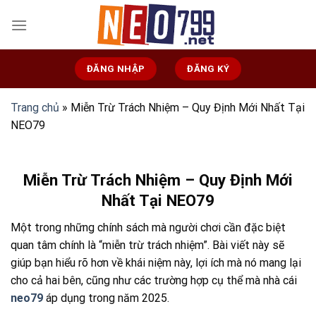
Bỏ
qua
nội
dung
ĐĂNG NHẬP
ĐĂNG KÝ
Trang chủ
»
Miễn Trừ Trách Nhiệm – Quy Định Mới Nhất Tại
NEO79
Miễn Trừ Trách Nhiệm – Quy Định Mới
Nhất Tại NEO79
Một trong những chính sách mà người chơi cần đặc biệt
quan tâm chính là “miễn trừ trách nhiệm”. Bài viết này sẽ
giúp bạn hiểu rõ hơn về khái niệm này, lợi ích mà nó mang lại
cho cả hai bên, cũng như các trường hợp cụ thể mà nhà cái
neo79
áp dụng trong năm 2025.