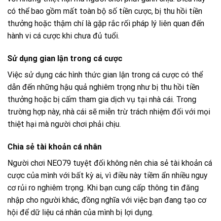
có thể bao gồm mất toàn bộ số tiền cược, bị thu hồi tiền
thưởng hoặc thậm chí là gặp rắc rối pháp lý liên quan đến
hành vi cá cược khi chưa đủ tuổi.
Sử dụng gian lận trong cá cược
Việc sử dụng các hình thức gian lận trong cá cược có thể
dẫn đến những hậu quả nghiêm trọng như bị thu hồi tiền
thưởng hoặc bị cấm tham gia dịch vụ tại nhà cái. Trong
trường hợp này, nhà cái sẽ miễn trừ trách nhiệm đối với mọi
thiệt hại mà người chơi phải chịu.
Chia sẻ tài khoản cá nhân
Người chơi NEO79 tuyệt đối không nên chia sẻ tài khoản cá
cược của mình với bất kỳ ai, vì điều này tiềm ẩn nhiều nguy
cơ rủi ro nghiêm trọng. Khi bạn cung cấp thông tin đăng
nhập cho người khác, đồng nghĩa với việc bạn đang tạo cơ
hội để dữ liệu cá nhân của mình bị lợi dụng.