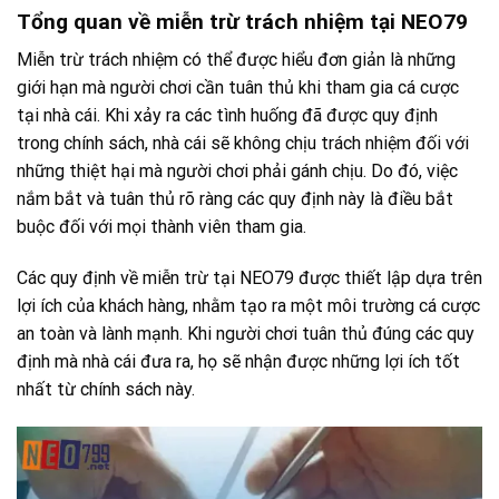
Tổng quan về miễn trừ trách nhiệm tại NEO79
Miễn trừ trách nhiệm có thể được hiểu đơn giản là những
giới hạn mà người chơi cần tuân thủ khi tham gia cá cược
tại nhà cái. Khi xảy ra các tình huống đã được quy định
trong chính sách, nhà cái sẽ không chịu trách nhiệm đối với
những thiệt hại mà người chơi phải gánh chịu. Do đó, việc
nắm bắt và tuân thủ rõ ràng các quy định này là điều bắt
buộc đối với mọi thành viên tham gia.
Các quy định về miễn trừ tại NEO79 được thiết lập dựa trên
lợi ích của khách hàng, nhằm tạo ra một môi trường cá cược
an toàn và lành mạnh. Khi người chơi tuân thủ đúng các quy
định mà nhà cái đưa ra, họ sẽ nhận được những lợi ích tốt
nhất từ chính sách này.