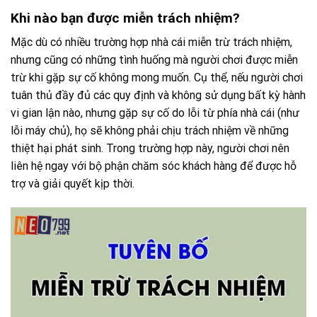
Khi nào bạn được miễn trách nhiệm?
Mặc dù có nhiều trường hợp nhà cái miễn trừ trách nhiệm,
nhưng cũng có những tình huống mà người chơi được miễn
trừ khi gặp sự cố không mong muốn. Cụ thể, nếu người chơi
tuân thủ đầy đủ các quy định và không sử dụng bất kỳ hành
vi gian lận nào, nhưng gặp sự cố do lỗi từ phía nhà cái (như
lỗi máy chủ), họ sẽ không phải chịu trách nhiệm về những
thiệt hại phát sinh. Trong trường hợp này, người chơi nên
liên hệ ngay với bộ phận chăm sóc khách hàng để được hỗ
trợ và giải quyết kịp thời.