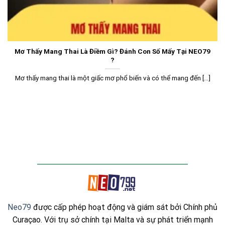
Mơ Thấy Mang Thai Là Điềm Gì? Đánh Con Số Mấy Tại NEO79
?
Mơ thấy mang thai là một giấc mơ phổ biến và có thể mang đến [...]
Neo79
được cấp phép hoạt động và giám sát bởi Chính phủ
Curaçao. Với trụ sở chính tại Malta và sự phát triển mạnh