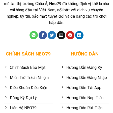
mẽ tại thị trường Châu Á,
Neo79
đã khẳng định vị thế là nhà
cái hàng đầu tại Việt Nam, nổi bật với dịch vụ chuyên
nghiệp, uy tín, bảo mật tuyệt đối và đa dạng các trò chơi
hấp dẫn.
CHÍNH SÁCH NEO79
HƯỚNG DẪN
Chính Sách Bảo Mật
Hướng Dẫn Đăng Ký
Miễn Trừ Trách Nhiệm
Hướng Dẫn Đăng Nhập
Điều Khoản Điều Kiện
Hướng Dẫn Tải App
Đăng Ký Đại Lý
Hướng Dẫn Nạp Tiền
Liên Hệ NEO79
Hướng Dẫn Rút Tiền