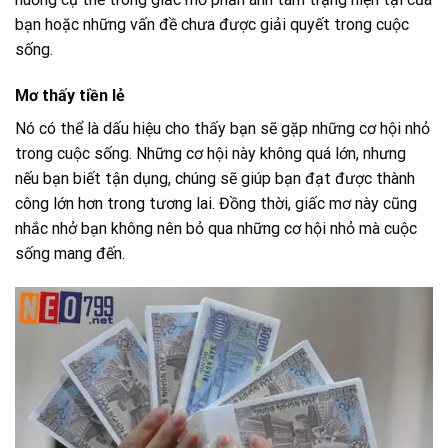
bạn hoặc những vấn đề chưa được giải quyết trong cuộc
sống.
Mơ thấy tiền lẻ
Nó có thể là dấu hiệu cho thấy bạn sẽ gặp những cơ hội nhỏ
trong cuộc sống. Những cơ hội này không quá lớn, nhưng
nếu bạn biết tận dụng, chúng sẽ giúp bạn đạt được thành
công lớn hơn trong tương lai. Đồng thời, giấc mơ này cũng
nhắc nhở bạn không nên bỏ qua những cơ hội nhỏ mà cuộc
sống mang đến.