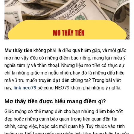
Mơ thấy tiền
không phải là điều quá hiếm gặp, và mỗi giấc
mơ như vậy đều có những điềm báo riêng, mang lại nhiều ý
nghĩa tâm lý và thần thoại. Nhưng liệu mơ tiền có thực sự
chỉ là những giấc mơ ngẫu nhiên, hay đó là những dấu hiệu
mà vũ trụ muốn truyền đạt đến chúng ta? Trong bài viết
này,
link neo79
sẽ cùng NEO79 khám phá những ý nghĩa.
Mơ thấy tiền được hiểu mang điềm gì?
Giấc mộng có thể mang đến cho bạn những điềm báo tốt
đẹp hoặc những cảnh báo quan trọng liên quan đến tài
chính, công việc, hoặc các mối quan hệ. Tuỳ thuộc vào tình
huống cụ thể trong giấc mơ phản ánh tâm trạng hiện tại của