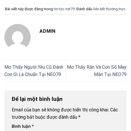
Bài viết này được đăng trong
tin tức net79
. Đánh dấu
liên kết thường trực
.
ADMIN
Mơ Thấy Người Yêu Cũ Đánh
Mơ Thấy Rắn Và Con Số May
Con Gì Là Chuẩn Tại NEO79
Mắn Tại NEO79
Để lại một bình luận
Email của bạn sẽ không được hiển thị công khai.
Các
trường bắt buộc được đánh dấu
*
Bình luận
*