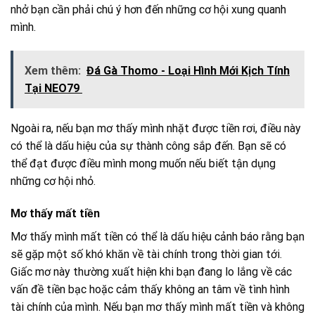
nhở bạn cần phải chú ý hơn đến những cơ hội xung quanh
mình.
Xem thêm:
Đá Gà Thomo - Loại Hình Mới Kịch Tính
Tại NEO79
Ngoài ra, nếu bạn mơ thấy mình nhặt được tiền rơi, điều này
có thể là dấu hiệu của sự thành công sắp đến. Bạn sẽ có
thể đạt được điều mình mong muốn nếu biết tận dụng
những cơ hội nhỏ.
Mơ thấy mất tiền
Mơ thấy mình mất tiền có thể là dấu hiệu cảnh báo rằng bạn
sẽ gặp một số khó khăn về tài chính trong thời gian tới.
Giấc mơ này thường xuất hiện khi bạn đang lo lắng về các
vấn đề tiền bạc hoặc cảm thấy không an tâm về tình hình
tài chính của mình. Nếu bạn mơ thấy mình mất tiền và không