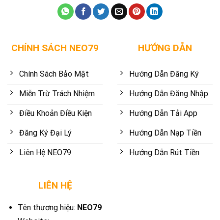
CHÍNH SÁCH NEO79
HƯỚNG DẪN
Chính Sách Bảo Mật
Hướng Dẫn Đăng Ký
Miễn Trừ Trách Nhiệm
Hướng Dẫn Đăng Nhập
Điều Khoản Điều Kiện
Hướng Dẫn Tải App
Đăng Ký Đại Lý
Hướng Dẫn Nạp Tiền
Liên Hệ NEO79
Hướng Dẫn Rút Tiền
LIÊN HỆ
Tên thương hiệu:
NEO79