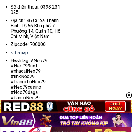
Số điện thoại: 0398 231
025
Địa chỉ: 46 Cư xá Thanh
Bình Tổ 56 Khu phố 7,
Phường 14, Quận 10, Hồ
Chí Minh, Việt Nam
Zipcode: 700000
sitemap
Hashtag: #Neo79
#Neo799net
#nhacaiNeo79
#linkNeo79
#trangchuNeo79
#Neo79casino
#Neo79daga
#bancaNeo79