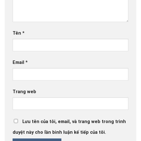
Tên
*
Email
*
Trang web
Lưu tên của tôi, email, và trang web trong trình
duyệt này cho lần bình luận kế tiếp của tôi.