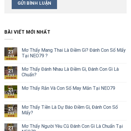
BÀI VIẾT MỚI NHẤT
Mơ Thấy Mang Thai Là Điềm Gì? Đánh Con Số Mấy
21
Tại NEO79 ?
Th3
Mơ Thấy Đánh Nhau Là Điềm Gì, Đánh Con Gì Là
21
Chuẩn?
Th3
Mơ Thấy Rắn Và Con Số May Mắn Tại NEO79
21
Th3
Mơ Thấy Tiền Là Dự Báo Điềm Gì, Đánh Con Số
21
Mấy?
Th3
Mơ Thấy Người Yêu Cũ Đánh Con Gì Là Chuẩn Tại
21