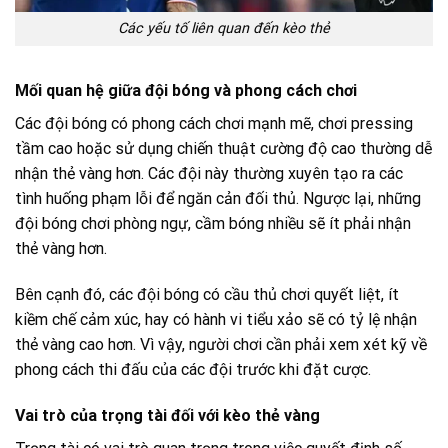
Các yếu tố liên quan đến kèo thẻ
Mối quan hệ giữa đội bóng và phong cách chơi
Các đội bóng có phong cách chơi mạnh mẽ, chơi pressing
tầm cao hoặc sử dụng chiến thuật cường độ cao thường dễ
nhận thẻ vàng hơn. Các đội này thường xuyên tạo ra các
tình huống phạm lỗi để ngăn cản đối thủ. Ngược lại, những
đội bóng chơi phòng ngự, cầm bóng nhiều sẽ ít phải nhận
thẻ vàng hơn.
Bên cạnh đó, các đội bóng có cầu thủ chơi quyết liệt, ít
kiềm chế cảm xúc, hay có hành vi tiểu xảo sẽ có tỷ lệ nhận
thẻ vàng cao hơn. Vì vậy, người chơi cần phải xem xét kỹ về
phong cách thi đấu của các đội trước khi đặt cược.
Vai trò của trọng tài đối với kèo thẻ vàng