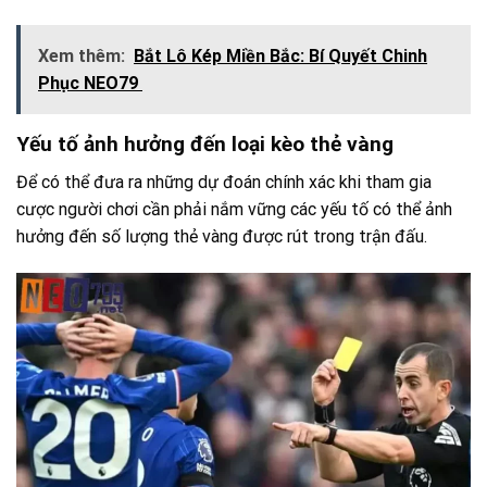
Xem thêm:
Bắt Lô Kép Miền Bắc: Bí Quyết Chinh
Phục NEO79
Yếu tố ảnh hưởng đến loại kèo thẻ vàng
Để có thể đưa ra những dự đoán chính xác khi tham gia
cược người chơi cần phải nắm vững các yếu tố có thể ảnh
hưởng đến số lượng thẻ vàng được rút trong trận đấu.