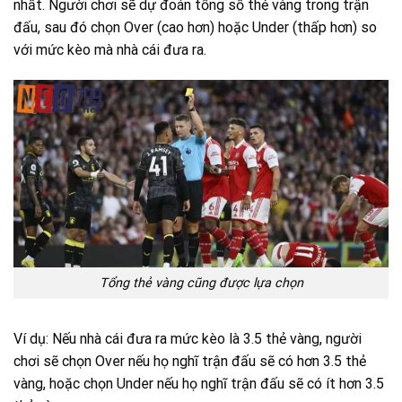
nhất. Người chơi sẽ dự đoán tổng số thẻ vàng trong trận
đấu, sau đó chọn Over (cao hơn) hoặc Under (thấp hơn) so
với mức kèo mà nhà cái đưa ra.
Tổng thẻ vàng cũng được lựa chọn
Ví dụ: Nếu nhà cái đưa ra mức kèo là 3.5 thẻ vàng, người
chơi sẽ chọn Over nếu họ nghĩ trận đấu sẽ có hơn 3.5 thẻ
vàng, hoặc chọn Under nếu họ nghĩ trận đấu sẽ có ít hơn 3.5