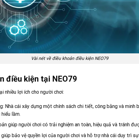
Vài nét về điều khoản điều kiện NEO79
n điều kiện tại NEO79
i nhiều lợi ích cho người chơi:
g: Nhà cái xây dựng một chính sách chi tiết, công bằng và minh 
 hiểu lầm.
oản giúp người chơi có trải nghiệm an toàn, hiệu quả và tránh đ
 giúp bảo vệ quyền lợi của người chơi và hỗ trợ nhà cái duy trì s