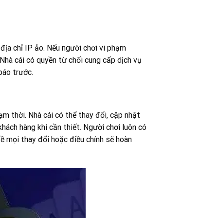
ịa chỉ IP ảo. Nếu người chơi vi phạm
 Nhà cái có quyền từ chối cung cấp dịch vụ
báo trước.
m thời. Nhà cái có thể thay đổi, cập nhật
hách hàng khi cần thiết. Người chơi luôn có
ề mọi thay đổi hoặc điều chỉnh sẽ hoàn