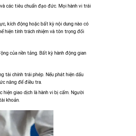
à các tiêu chuẩn đạo đức. Mọi hành vi trái
ực, kích động hoặc bất kỳ nội dung nào có
 hiện tính trách nhiệm và tôn trọng đối
ộng của nền tảng. Bất kỳ hành động gian
g tài chính trái phép. Nếu phát hiện dấu
ức năng để điều tra.
 hiện giao dịch là hành vi bị cấm. Người
tài khoản.