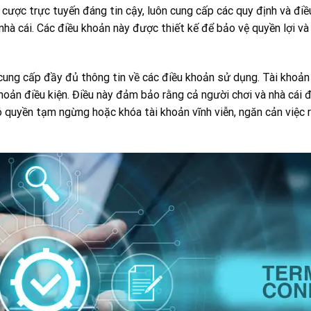
ược trực tuyến đáng tin cậy, luôn cung cấp các quy định và đi
nhà cái. Các điều khoản này được thiết kế để bảo vệ quyền lợi và
cung cấp đầy đủ thông tin về các điều khoản sử dụng. Tài khoản
hoản điều kiện. Điều này đảm bảo rằng cả người chơi và nhà cái đ
ó quyền tạm ngừng hoặc khóa tài khoản vĩnh viễn, ngăn cản việc 