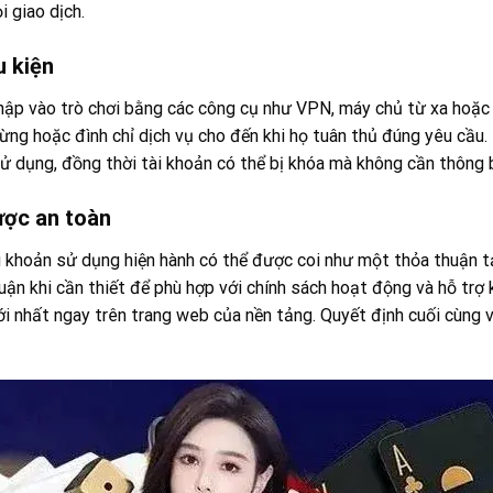
 giao dịch.
u kiện
p vào trò chơi bằng các công cụ như VPN, máy chủ từ xa hoặc đ
ừng hoặc đình chỉ dịch vụ cho đến khi họ tuân thủ đúng yêu cầu.
ử dụng, đồng thời tài khoản có thể bị khóa mà không cần thông 
ược an toàn
 khoản sử dụng hiện hành có thể được coi như một thỏa thuận tạ
ận khi cần thiết để phù hợp với chính sách hoạt động và hỗ trợ k
i nhất ngay trên trang web của nền tảng. Quyết định cuối cùng v