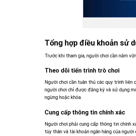
Tổng hợp điều khoản sử 
Trước khi tham gia, người chơi cần nắm vữn
Theo dõi tiến trình trò chơi
Người chơi cần tuân thủ các quy trình liên 
người chơi chỉ được đăng ký và sử dụng một
ngừng hoặc khóa.
Cung cấp thông tin chính xác
Người chơi phải cung cấp thông tin chính xá
tùy thân và tài khoản ngân hàng của người 