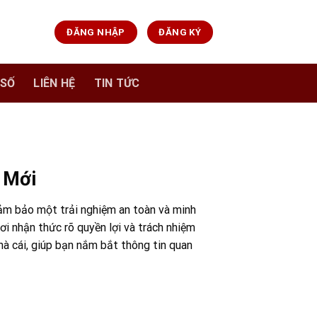
ĐĂNG NHẬP
ĐĂNG KÝ
 SỐ
LIÊN HỆ
TIN TỨC
 Mới
 đảm bảo một trải nghiệm an toàn và minh
ơi nhận thức rõ quyền lợi và trách nhiệm
hà cái, giúp bạn nắm bắt thông tin quan