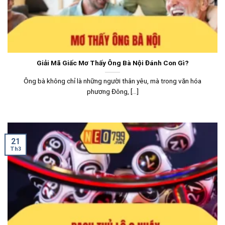
Giải Mã Giấc Mơ Thấy Ông Bà Nội Đánh Con Gì?
Ông bà không chỉ là những người thân yêu, mà trong văn hóa
phương Đông, [...]
21
Th3