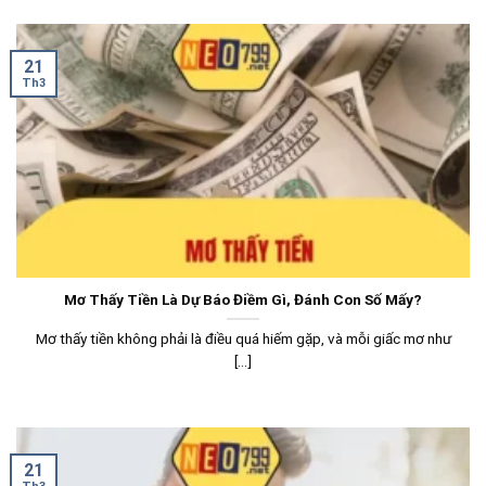
21
Th3
Mơ Thấy Tiền Là Dự Báo Điềm Gì, Đánh Con Số Mấy?
Mơ thấy tiền không phải là điều quá hiếm gặp, và mỗi giấc mơ như
[...]
21