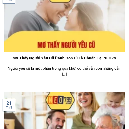
Th3
Mơ Thấy Người Yêu Cũ Đánh Con Gì Là Chuẩn Tại NEO79
Người yêu cũ là một phần trong quá khứ, có thể vẫn còn những cảm
[...]
21
Th3