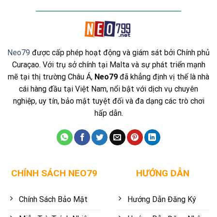
Neo79
được cấp phép hoạt động và giám sát bởi Chính phủ
Curaçao. Với trụ sở chính tại Malta và sự phát triển mạnh
mẽ tại thị trường Châu Á,
Neo79
đã khẳng định vị thế là nhà
cái hàng đầu tại Việt Nam, nổi bật với dịch vụ chuyên
nghiệp, uy tín, bảo mật tuyệt đối và đa dạng các trò chơi
hấp dẫn.
CHÍNH SÁCH NEO79
HƯỚNG DẪN
Chính Sách Bảo Mật
Hướng Dẫn Đăng Ký