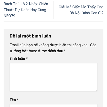
Bạch Thủ Lô 2 Nháy: Chiến
Giải Mã Giấc Mơ Thấy Ông
Thuật Dự Đoán Hay Cùng
Bà Nội Đánh Con Gì?
NEO79
Để lại một bình luận
Email của bạn sẽ không được hiển thị công khai.
Các
trường bắt buộc được đánh dấu
*
Bình luận
*
Tên
*