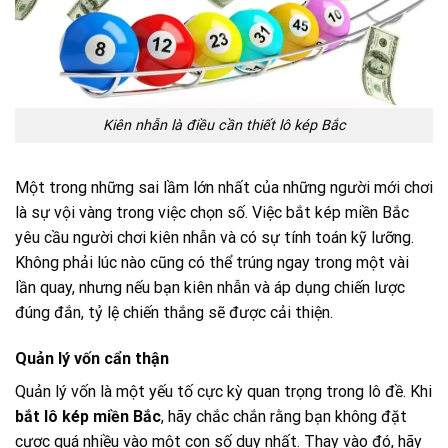
Kiên nhẫn là điều cần thiết lô kép Bắc
Một trong những sai lầm lớn nhất của những người mới chơi
là sự vội vàng trong việc chọn số. Việc bắt kép miền Bắc
yêu cầu người chơi kiên nhẫn và có sự tính toán kỹ lưỡng.
Không phải lúc nào cũng có thể trúng ngay trong một vài
lần quay, nhưng nếu bạn kiên nhẫn và áp dụng chiến lược
đúng đắn, tỷ lệ chiến thắng sẽ được cải thiện.
Quản lý vốn cẩn thận
Quản lý vốn là một yếu tố cực kỳ quan trọng trong lô đề. Khi
bắt lô kép miền Bắc
, hãy chắc chắn rằng bạn không đặt
cược quá nhiều vào một con số duy nhất. Thay vào đó, hãy