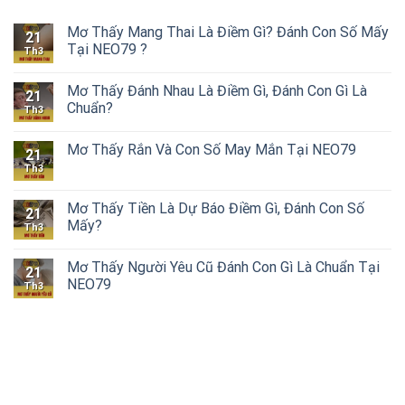
Mơ Thấy Mang Thai Là Điềm Gì? Đánh Con Số Mấy
21
Tại NEO79 ?
Th3
Mơ Thấy Đánh Nhau Là Điềm Gì, Đánh Con Gì Là
21
Chuẩn?
Th3
Mơ Thấy Rắn Và Con Số May Mắn Tại NEO79
21
Th3
Mơ Thấy Tiền Là Dự Báo Điềm Gì, Đánh Con Số
21
Mấy?
Th3
Mơ Thấy Người Yêu Cũ Đánh Con Gì Là Chuẩn Tại
21
NEO79
Th3