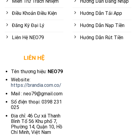
Miễn Trừ Trách Nhiệm
Hướng Dẫn Đăng Nhập
Điều Khoản Điều Kiện
Hướng Dẫn Tải App
Đăng Ký Đại Lý
Hướng Dẫn Nạp Tiền
Liên Hệ NEO79
Hướng Dẫn Rút Tiền
LIÊN HỆ
Tên thương hiệu:
NEO79
Website:
https://brandia.com.co/
Mail :
neo79@gmail.com
Số điện thoại: 0398 231
025
Địa chỉ: 46 Cư xá Thanh
Bình Tổ 56 Khu phố 7,
Phường 14, Quận 10, Hồ
Chí Minh, Việt Nam