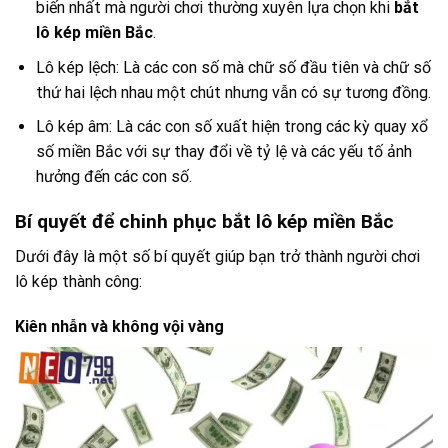
biến nhất mà người chơi thường xuyên lựa chọn khi
bắt
lô kép miền Bắc
.
Lô kép lệch: Là các con số mà chữ số đầu tiên và chữ số
thứ hai lệch nhau một chút nhưng vẫn có sự tương đồng.
Lô kép âm: Là các con số xuất hiện trong các kỳ quay xổ
số miền Bắc với sự thay đổi về tỷ lệ và các yếu tố ảnh
hưởng đến các con số.
Bí quyết để chinh phục bắt lô kép miền Bắc
Dưới đây là một số bí quyết giúp bạn trở thành người chơi
lô kép thành công:
Kiên nhẫn và không vội vàng