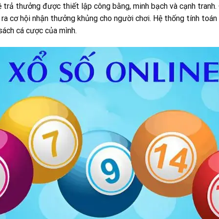
 trả thưởng được thiết lập công bằng, minh bạch và cạnh tranh. 
o ra cơ hội nhận thưởng khủng cho người chơi. Hệ thống tính toán
sách cá cược của mình.