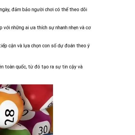
 ngày, đảm bảo người chơi có thể theo dõi
p với những ai ưa thích sự nhanh nhẹn và cơ
 tiếp cận và lựa chọn con số dự đoán theo ý
n toàn quốc, từ đó tạo ra sự tin cậy và