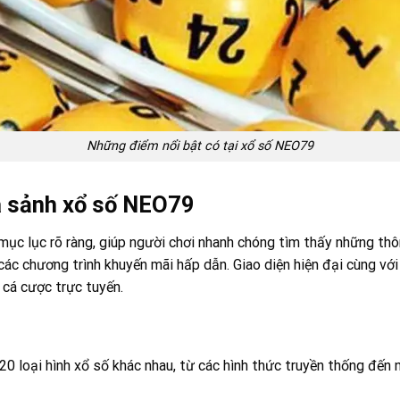
Những điểm nổi bật có tại xổ số NEO79
ủa sảnh xổ số NEO79
c lục rõ ràng, giúp người chơi nhanh chóng tìm thấy những thôn
các chương trình khuyến mãi hấp dẫn. Giao diện hiện đại cùng vớ
 cá cược trực tuyến.
 loại hình xổ số khác nhau, từ các hình thức truyền thống đến n