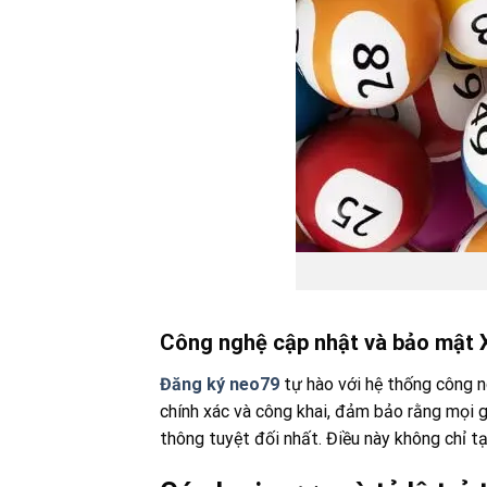
Công nghệ cập nhật và bảo mật
Đăng ký neo79
tự hào với hệ thống công n
chính xác và công khai, đảm bảo rằng mọi 
thông tuyệt đối nhất. Điều này không chỉ t