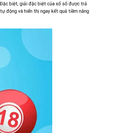
Đặc biệt, giải đặc biệt của xổ số được trả
 tự động và hiển thị ngay kết quả tiềm năng