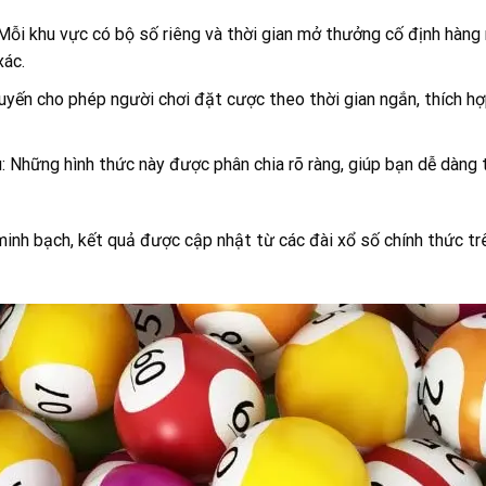
Mỗi khu vực có bộ số riêng và thời gian mở thưởng cố định hàng
xác.
uyến cho phép người chơi đặt cược theo thời gian ngắn, thích hợ
ù: Những hình thức này được phân chia rõ ràng, giúp bạn dễ dàng
inh bạch, kết quả được cập nhật từ các đài xổ số chính thức trê