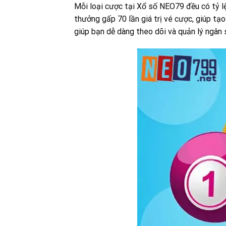
Mỗi loại cược tại Xổ số NEO79 đều có tỷ lệ
thưởng gấp 70 lần giá trị vé cược, giúp tạ
giúp bạn dễ dàng theo dõi và quản lý ngân 