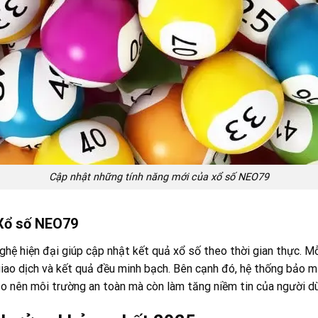
Cập nhật những tính năng mới của xổ số NEO79
 Xổ số NEO79
ghệ hiện đại giúp cập nhật kết quả xổ số theo thời gian thực. 
giao dịch và kết quả đều minh bạch. Bên cạnh đó, hệ thống bảo 
ạo nên môi trường an toàn mà còn làm tăng niềm tin của người dù