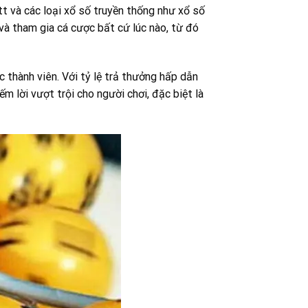
tt và các loại xổ số truyền thống như xổ số
và tham gia cá cược bất cứ lúc nào, từ đó
c thành viên. Với tỷ lệ trả thưởng hấp dẫn
ếm lời vượt trội cho người chơi, đặc biệt là