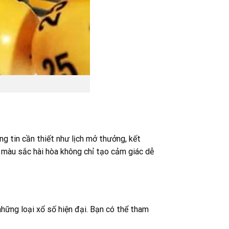
g tin cần thiết như lịch mở thưởng, kết
i màu sắc hài hòa không chỉ tạo cảm giác dễ
hững loại xổ số hiện đại. Bạn có thể tham