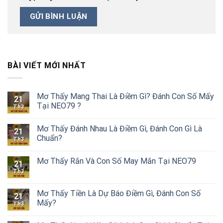
BÀI VIẾT MỚI NHẤT
Mơ Thấy Mang Thai Là Điềm Gì? Đánh Con Số Mấy
21
Tại NEO79 ?
Th3
Mơ Thấy Đánh Nhau Là Điềm Gì, Đánh Con Gì Là
21
Chuẩn?
Th3
Mơ Thấy Rắn Và Con Số May Mắn Tại NEO79
21
Th3
Mơ Thấy Tiền Là Dự Báo Điềm Gì, Đánh Con Số
21
Mấy?
Th3