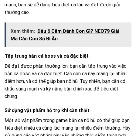
mạnh, bạn sẽ dễ dàng tiêu diệt cá lớn và đạt được giải
thưởng cao.
Xem thêm:
Đầu 6 Câm Đánh Con Gì? NEO79 Giải
Mã Các Con Số Bí Ẩn
Tập trung bắn cá boss và cá đặc biệt
Để đạt được phần thưởng lớn, bạn cần tập trung vào việc
bắn cá boss và cá đặc biệt. Các con cá này mang lại nhiều
điểm hơn, và có thể giúp bạn nổ hũ. Tuy nhiên, bạn cần có
khẩu súng mạnh và kỹ năng bắn chính xác để tiêu diệt
chúng.
Sử dụng vật phẩm hỗ trợ khi cần thiết
Một số vật phẩm trong game bắn cá nổ hũ có thể giúp bạn
tiêu diệt nhiều cá cùng lúc, mang lại nhiều điểm thưởng. Hãy
sử dụng các vật phẩm này vào những thời điểm thích hợp