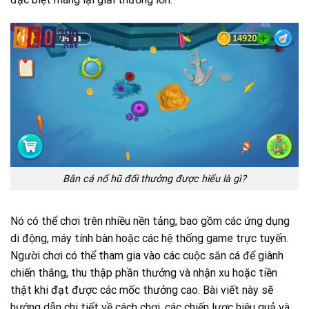
Bắn cá nổ hũ đổi thưởng được hiểu là gì?
Nó có thể chơi trên nhiều nền tảng, bao gồm các ứng dụng
di động, máy tính bàn hoặc các hệ thống game trực tuyến.
Người chơi có thể tham gia vào các cuộc săn cá để giành
chiến thắng, thu thập phần thưởng và nhận xu hoặc tiền
thật khi đạt được các mốc thưởng cao. Bài viết này sẽ
hướng dẫn chi tiết về cách chơi, các chiến lược hiệu quả và