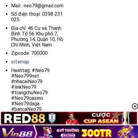
Mail :
neo79@gmail.com
Số điện thoại: 0398 231
025
Địa chỉ: 46 Cư xá Thanh
Bình Tổ 56 Khu phố 7,
Phường 14, Quận 10, Hồ
Chí Minh, Việt Nam
Zipcode: 700000
sitemap
Hashtag: #Neo79
#Neo799net
#nhacaiNeo79
#linkNeo79
#trangchuNeo79
#Neo79casino
#Neo79daga
#bancaNeo79