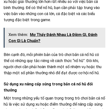
xu hoặc giải thưởng lớn hơn rất nhiều so với việc bắn cá
bình thường. Để có thể nổ hũ, bạn cần phải tập trung vào
việc bắn vào những con cá lớn, cá đặc biệt và các biểu
tượng đặc biệt trong game.
Xem thêm:
Mơ Thấy Đánh Nhau Là Điềm Gì, Đánh
Con Gì Là Chuẩn?
Bên cạnh đó, mỗi phiên bản của trò chơi bắn cá nổ hũ có
thể có những quy tắc riêng về cách thức “nổ hũ”. Đôi khi,
người chơi cần phải hoàn thành một số nhiệm vụ hoặc thu
thập một số phần thưởng nhỏ để đạt được cơ hội nổ hũ.
Sử dụng xu nâng cấp súng trong bắn cá nổ hũ đổi
thưởng
Một trong những yếu tố quan trọng trong trò chơi bắn cá nổ
hũ là việc sử dụng xu hoặc điểm thưởng để nâng cấp súng