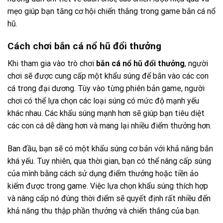
mẹo giúp bạn tăng cơ hội chiến thắng trong game bắn cá nổ
hũ.
Cách chơi bắn cá nổ hũ đổi thưởng
Khi tham gia vào trò chơi
bắn cá nổ hũ đổi thưởng
, người
chơi sẽ được cung cấp một khẩu súng để bắn vào các con
cá trong đại dương. Tùy vào từng phiên bản game, người
chơi có thể lựa chọn các loại súng có mức độ mạnh yếu
khác nhau. Các khẩu súng mạnh hơn sẽ giúp bạn tiêu diệt
các con cá dễ dàng hơn và mang lại nhiều điểm thưởng hơn.
Ban đầu, bạn sẽ có một khẩu súng cơ bản với khả năng bắn
khá yếu. Tuy nhiên, qua thời gian, bạn có thể nâng cấp súng
của mình bằng cách sử dụng điểm thưởng hoặc tiền ảo
kiếm được trong game. Việc lựa chọn khẩu súng thích hợp
và nâng cấp nó đúng thời điểm sẽ quyết định rất nhiều đến
khả năng thu thập phần thưởng và chiến thắng của bạn.