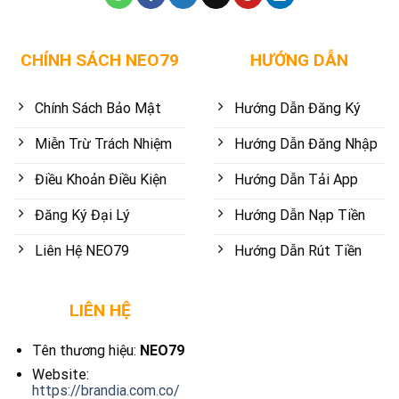
CHÍNH SÁCH NEO79
HƯỚNG DẪN
Chính Sách Bảo Mật
Hướng Dẫn Đăng Ký
Miễn Trừ Trách Nhiệm
Hướng Dẫn Đăng Nhập
Điều Khoản Điều Kiện
Hướng Dẫn Tải App
Đăng Ký Đại Lý
Hướng Dẫn Nạp Tiền
Liên Hệ NEO79
Hướng Dẫn Rút Tiền
LIÊN HỆ
Tên thương hiệu:
NEO79
Website:
https://brandia.com.co/