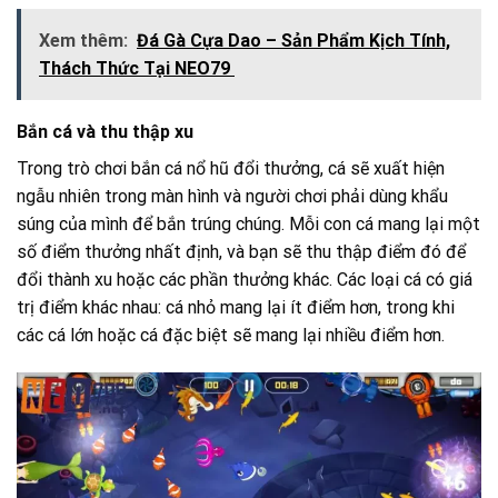
Xem thêm:
Đá Gà Cựa Dao – Sản Phẩm Kịch Tính,
Thách Thức Tại NEO79
Bắn cá và thu thập xu
Trong trò chơi bắn cá nổ hũ đổi thưởng, cá sẽ xuất hiện
ngẫu nhiên trong màn hình và người chơi phải dùng khẩu
súng của mình để bắn trúng chúng. Mỗi con cá mang lại một
số điểm thưởng nhất định, và bạn sẽ thu thập điểm đó để
đổi thành xu hoặc các phần thưởng khác. Các loại cá có giá
trị điểm khác nhau: cá nhỏ mang lại ít điểm hơn, trong khi
các cá lớn hoặc cá đặc biệt sẽ mang lại nhiều điểm hơn.