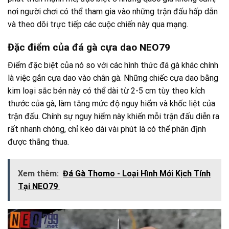
nơi người chơi có thể tham gia vào những trận đấu hấp dẫn
và theo dõi trực tiếp các cuộc chiến này qua mạng.
Đặc điểm của đá gà cựa dao NEO79
Điểm đặc biệt của nó so với các hình thức đá gà khác chính
là việc gắn cựa dao vào chân gà. Những chiếc cựa dao bằng
kim loại sắc bén này có thể dài từ 2-5 cm tùy theo kích
thước của gà, làm tăng mức độ nguy hiểm và khốc liệt của
trận đấu. Chính sự nguy hiểm này khiến mỗi trận đấu diễn ra
rất nhanh chóng, chỉ kéo dài vài phút là có thể phân định
được thắng thua.
Xem thêm:
Đá Gà Thomo - Loại Hình Mới Kịch Tính
Tại NEO79