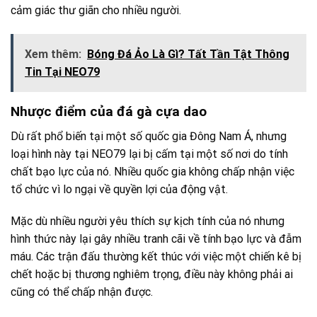
cảm giác thư giãn cho nhiều người.
Xem thêm:
Bóng Đá Ảo Là Gì? Tất Tần Tật Thông
Tin Tại NEO79
Nhược điểm của đá gà cựa dao
Dù rất phổ biến tại một số quốc gia Đông Nam Á, nhưng
loại hình này tại NEO79 lại bị cấm tại một số nơi do tính
chất bạo lực của nó. Nhiều quốc gia không chấp nhận việc
tổ chức vì lo ngại về quyền lợi của động vật.
Mặc dù nhiều người yêu thích sự kịch tính của nó nhưng
hình thức này lại gây nhiều tranh cãi về tính bạo lực và đẫm
máu. Các trận đấu thường kết thúc với việc một chiến kê bị
chết hoặc bị thương nghiêm trọng, điều này không phải ai
cũng có thể chấp nhận được.