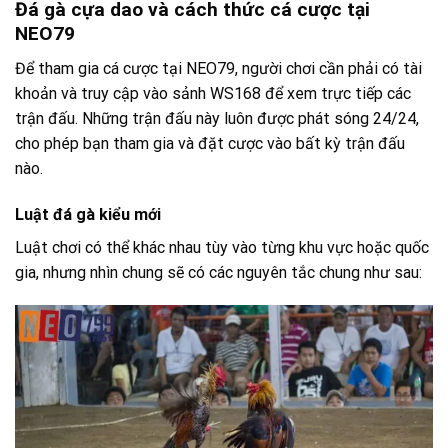
Đá gà cựa dao và cách thức cá cược tại
NEO79
Để tham gia cá cược tại NEO79, người chơi cần phải có tài
khoản và truy cập vào sảnh WS168 để xem trực tiếp các
trận đấu. Những trận đấu này luôn được phát sóng 24/24,
cho phép bạn tham gia và đặt cược vào bất kỳ trận đấu
nào.
Luật đá gà kiểu mới
Luật chơi có thể khác nhau tùy vào từng khu vực hoặc quốc
gia, nhưng nhìn chung sẽ có các nguyên tắc chung như sau: